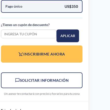
Pago único
US$350
¿Tienes un cupón de descuento?
APLICAR
INSCRIBIRME AHORA
SOLICITAR INFORMACIÓN
Un asesor te contactará con precios y horarios para tu zona