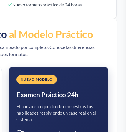
Nuevo formato práctico de 24 horas
co
al Modelo Práctico
a cambiado por completo. Conoce las diferencias
bos formatos.
NUEVO MODELO
Examen Práctico 24h
El nuevo enfoque donde demuestras tus
habilidades resolviendo un caso real en el
sistema.