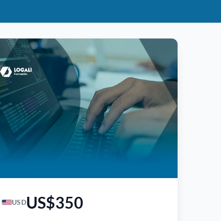
US$350
USD