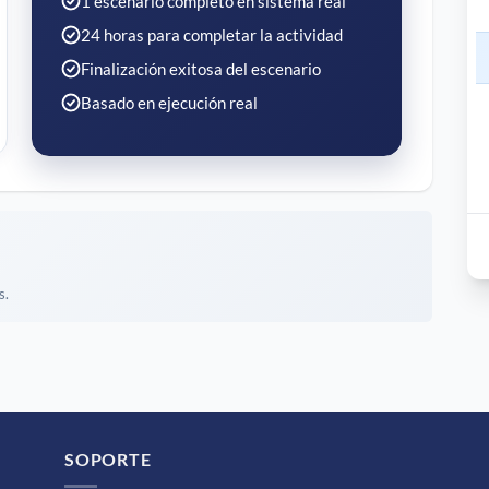
1 escenario completo en sistema real
24 horas para completar la actividad
Finalización exitosa del escenario
Basado en ejecución real
s.
SOPORTE