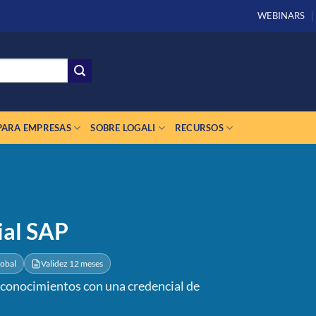
WEBINARS
PARA EMPRESAS
SOBRE LOGALI
RECURSOS
ial SAP
obal
Validez 12 meses
s conocimientos con una credencial de