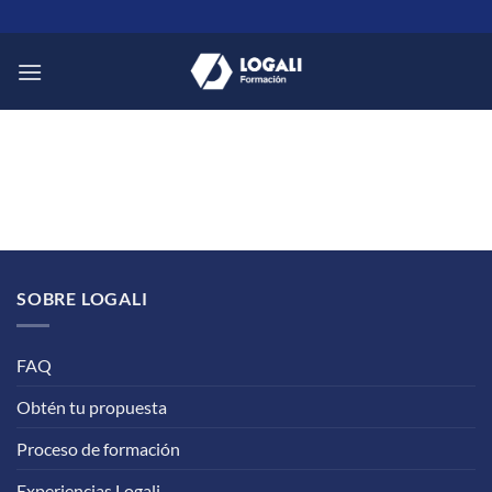
Saltar
al
contenido
SOBRE LOGALI
FAQ
Obtén tu propuesta
Proceso de formación
Experiencias Logali