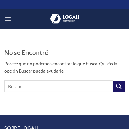
Saltar
al
contenido
No se Encontró
Parece que no podemos encontrar lo que busca. Quizás la
opción Buscar pueda ayudarle.
SOBRE LOGALI