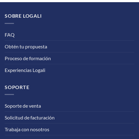
SOBRE LOGALI
FAQ
Obtén tu propuesta
Proceso de formación
Experiencias Logali
SOPORTE
Soporte de venta
Solicitud de facturación
Trabaja con nosotros