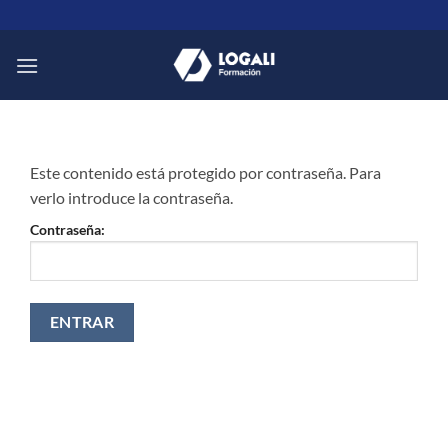
Saltar
al
contenido
Este contenido está protegido por contraseña. Para
verlo introduce la contraseña.
Contraseña: