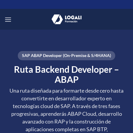
Saltar
al
contenido
SAP ABAP Developer (On-Premise & S/4HANA)
Ruta Backend Developer –
ABAP
Una ruta diseñada para formarte desde cero hasta
convertirte en desarrollador experto en
tecnologías cloud de SAP. A través de tres fases
progresivas, aprenderás ABAP Cloud, desarrollo
avanzado con RAP y la construcción de
aplicaciones completas en SAP BTP,