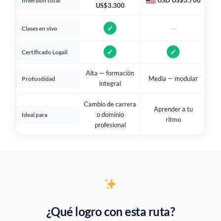
USD US$3.700
Inversión total
US$3.300
—
✓
Clases en vivo
✓
✓
Certificado Logali
Alta — formación
Media — modular
Profundidad
integral
Cambio de carrera
Aprender a tu
o dominio
Ideal para
ritmo
profesional
¿Qué logro con esta ruta?