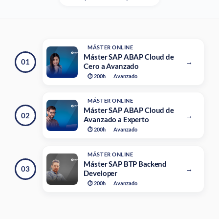
MÁSTER ONLINE
Máster SAP ABAP Cloud de
01
→
Cero a Avanzado
⏱ 200h
Avanzado
MÁSTER ONLINE
Máster SAP ABAP Cloud de
02
→
Avanzado a Experto
⏱ 200h
Avanzado
MÁSTER ONLINE
Máster SAP BTP Backend
03
→
Developer
⏱ 200h
Avanzado