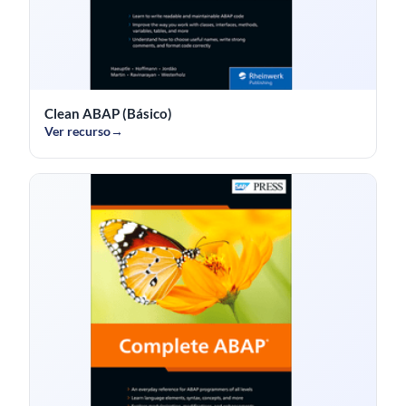
Clean ABAP (Básico)
Ver recurso
→