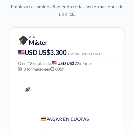
Empieza tu camino añadiendo todas las formaciones de
un click.
VÍA
Máster
USD US$3.300
INVERSIÓN TOTAL
O en 12 cuotas de
USD US$275
/ mes
3 formaciones
⏱ 600h
INICIAR VÍA MÁSTER — PAGO
ÚNICO
PAGAR EN CUOTAS