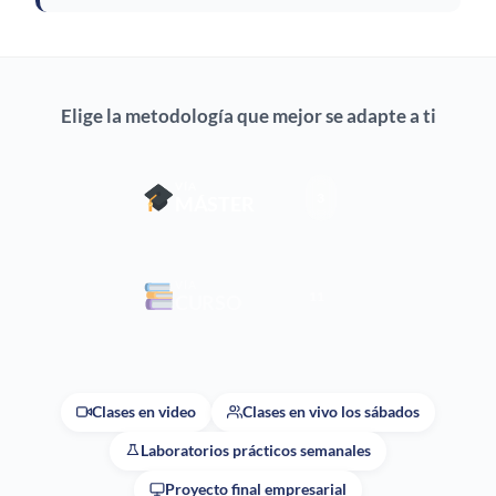
Elige la metodología que mejor se adapte a ti
VÍA
3
MÁSTER
VÍA
11
CURSO
Clases en video
Clases en vivo los sábados
Laboratorios prácticos semanales
Proyecto final empresarial