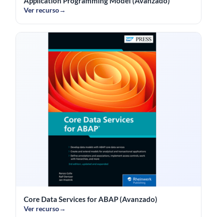
Application Programming Model (Avanzado)
Ver recurso
→
Core Data Services for ABAP (Avanzado)
Ver recurso
→