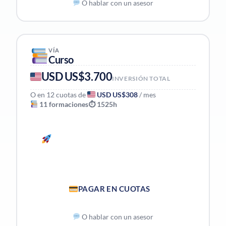
O hablar con un asesor
VÍA
Curso
USD US$3.700
INVERSIÓN TOTAL
O en 12 cuotas de
USD US$308
/ mes
11 formaciones
⏱ 1525h
INICIAR VÍA CURSO — PAGO
ÚNICO
PAGAR EN CUOTAS
O hablar con un asesor