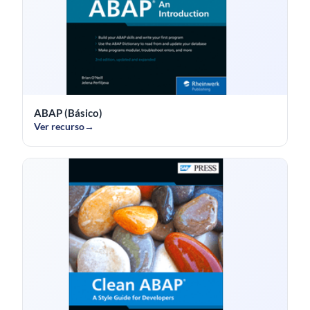
ABAP (Básico)
Ver recurso
→