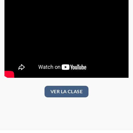
VER LA CLASE