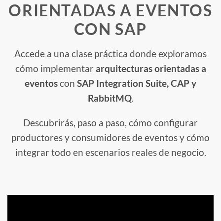
ORIENTADAS A EVENTOS
CON SAP
Accede a una clase práctica donde exploramos
cómo implementar
arquitecturas orientadas a
eventos
con
SAP Integration Suite, CAP y
RabbitMQ
.
Descubrirás, paso a paso, cómo configurar
productores y consumidores de eventos y cómo
integrar todo en escenarios reales de negocio.