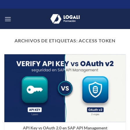
Saltar
al
contenido
ARCHIVOS DE ETIQUETAS:
ACCESS TOKEN
API Key vs OAuth 2.0 en SAP API Management