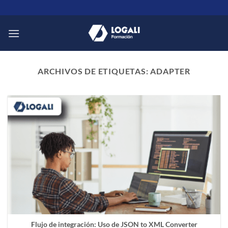
Saltar
al
contenido
ARCHIVOS DE ETIQUETAS:
ADAPTER
Flujo de integración: Uso de JSON to XML Converter