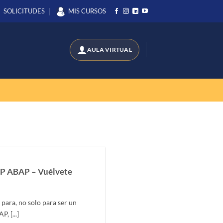
SOLICITUDES
MIS CURSOS
SAP ABAP – Vuélvete
para, no solo para ser un
, [...]