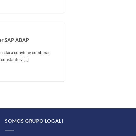
der SAP ABAP
n clara conviene combinar
onstante y [...]
SOMOS GRUPO LOGALI