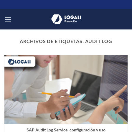
Saltar
al
contenido
ARCHIVOS DE ETIQUETAS:
AUDIT LOG
SAP Audit Log Service: configuración y uso