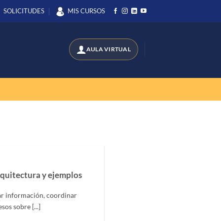
SOLICITUDES
MIS CURSOS
quitectura y ejemplos
ar información, coordinar
os sobre [...]