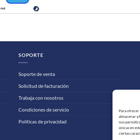
SOPORTE
Soporte de venta
Solicitud de facturación
Trabaja con nosotros
Condiciones de servicio
Para ofrecer 
almacenar y/o
Políticas de privacidad
nos permitir
únicas en est
ciertas carac