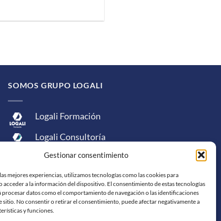
SOMOS GRUPO LOGALI
Logali Formación
Logali Consultoría
Gestionar consentimiento
Logali Ingeniería
las mejores experiencias, utilizamos tecnologías como las cookies para
 acceder a la información del dispositivo. El consentimiento de estas tecnologías
á procesar datos como el comportamiento de navegación o las identificaciones
e sitio. No consentir o retirar el consentimiento, puede afectar negativamente a
terísticas y funciones.