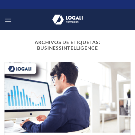
Saltar
al
contenido
ARCHIVOS DE ETIQUETAS:
BUSINESSINTELLIGENCE