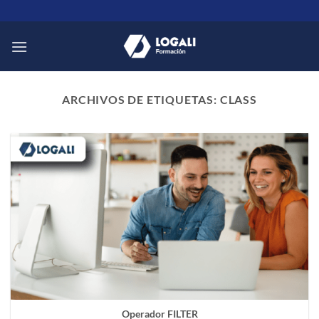
Saltar
al
contenido
ARCHIVOS DE ETIQUETAS:
CLASS
Operador FILTER