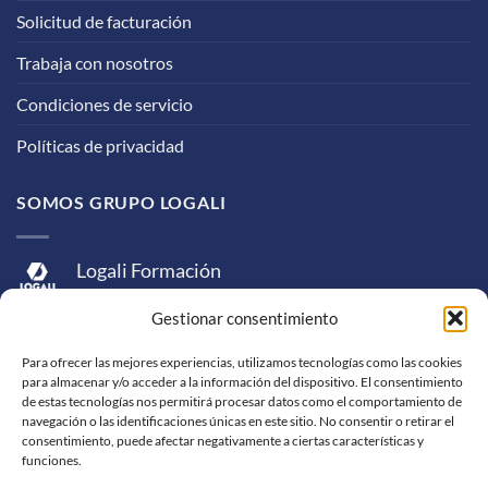
Solicitud de facturación
Trabaja con nosotros
Condiciones de servicio
Políticas de privacidad
SOMOS GRUPO LOGALI
Logali Formación
Logali Consultoría
Gestionar consentimiento
Logali Ingeniería
Para ofrecer las mejores experiencias, utilizamos tecnologías como las cookies
para almacenar y/o acceder a la información del dispositivo. El consentimiento
de estas tecnologías nos permitirá procesar datos como el comportamiento de
navegación o las identificaciones únicas en este sitio. No consentir o retirar el
consentimiento, puede afectar negativamente a ciertas características y
funciones.