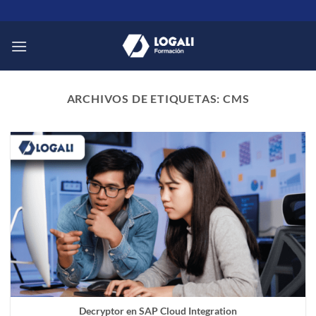
Saltar
al
contenido
ARCHIVOS DE ETIQUETAS:
CMS
Decryptor en SAP Cloud Integration