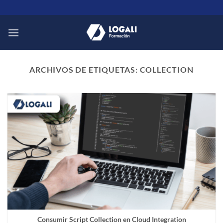
Saltar
al
contenido
ARCHIVOS DE ETIQUETAS:
COLLECTION
Consumir Script Collection en Cloud Integration