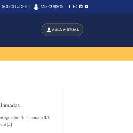
SOLICITUDES
MIS CURSOS
Llamadas
 Integración 3. Llamada 3.1.
l [...]