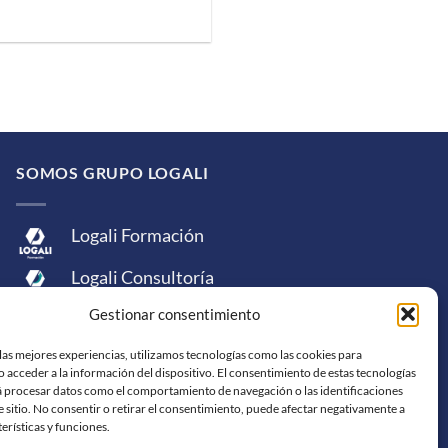
SOMOS GRUPO LOGALI
Logali Formación
Logali Consultoría
Gestionar consentimiento
Logali Ingeniería
las mejores experiencias, utilizamos tecnologías como las cookies para
 acceder a la información del dispositivo. El consentimiento de estas tecnologías
á procesar datos como el comportamiento de navegación o las identificaciones
e sitio. No consentir o retirar el consentimiento, puede afectar negativamente a
terísticas y funciones.