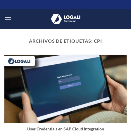
Saltar
al
contenido
ARCHIVOS DE ETIQUETAS:
CPI
User Credentials en SAP Cloud Integration