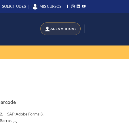
SOLICITUDES
MIS CURSOS
Barcode
r 2. SAP Adobe Forms 3.
rras [...]