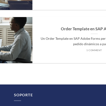
Order Template en SAP 
Un Order Template en SAP Adobe Forms per
pedido dinámicos a parti
1 COMMENT
SOPORTE