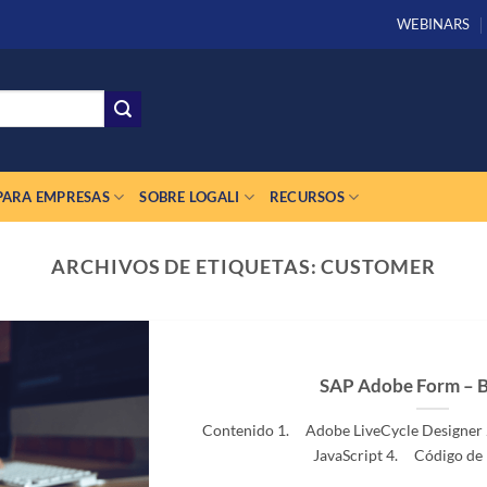
WEBINARS
PARA EMPRESAS
SOBRE LOGALI
RECURSOS
ARCHIVOS DE ETIQUETAS:
CUSTOMER
SAP Adobe Form – 
Contenido 1. Adobe LiveCycle Designe
JavaScript 4. Código de Ba