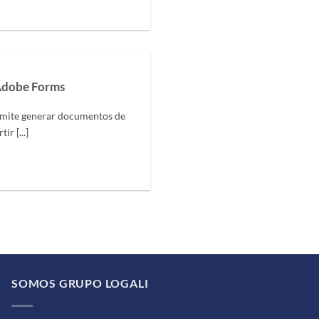
Adobe Forms
mite generar documentos de
r [...]
SOMOS GRUPO LOGALI