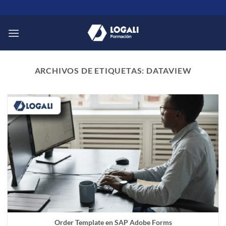
Saltar
al
contenido
ARCHIVOS DE ETIQUETAS:
DATAVIEW
Order Template en SAP Adobe Forms