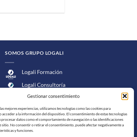
SOMOS GRUPO LOGALI
Logali Formación
Logali Consultoría
Gestionar consentimiento
Logali Ingeniería
las mejores experiencias, utilizamos tecnologías como las cookies para
 acceder a la información del dispositivo. El consentimiento de estas tecnologías
á procesar datos como el comportamiento de navegación o las identificaciones
e sitio. No consentir o retirar el consentimiento, puede afectar negativamente a
terísticas y funciones.