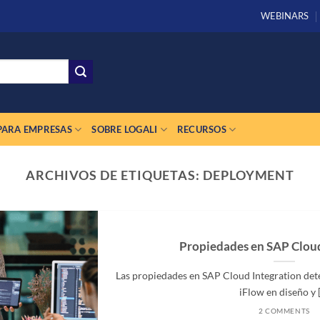
WEBINARS
PARA EMPRESAS
SOBRE LOGALI
RECURSOS
ARCHIVOS DE ETIQUETAS:
DEPLOYMENT
Propiedades en SAP Cloud
Las propiedades en SAP Cloud Integration de
iFlow en diseño y [.
2 COMMENTS