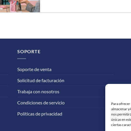
SOPORTE
Soporte de venta
Solicitud de facturación
Trabaja con nosotros
Condiciones de servicio
Para ofrecer 
almacenar y/o
Políticas de privacidad
nos permitir
únicas en est
ciertas carac