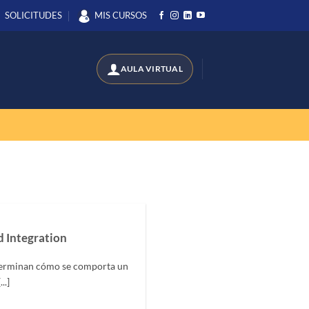
SOLICITUDES
MIS CURSOS
 Integration
terminan cómo se comporta un
..]