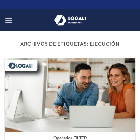
Saltar
al
contenido
ARCHIVOS DE ETIQUETAS:
EJECUCIÓN
Operador FILTER