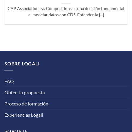
CAP Associations vs Compositions es una decisión fundamental
al modelar datos con CDS. Entender la [...]
SOBRE LOGALI
FAQ
Obtén tu propuesta
Proceso de formación
Experiencias Logali
SOPORTE