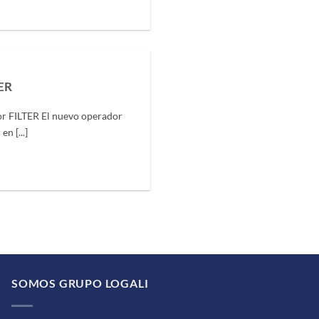
ER
r FILTER El nuevo operador
n [...]
SOMOS GRUPO LOGALI