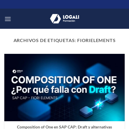
Saltar
al
contenido
ARCHIVOS DE ETIQUETAS:
FIORIELEMENTS
Composition of One en SAP CAP: Draft y alternativas