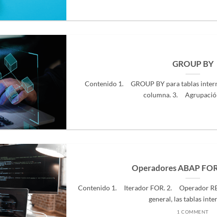
GROUP BY
Contenido 1. GROUP BY para tablas inter
columna. 3. Agrupación 
Operadores ABAP FO
Contenido 1. Iterador FOR. 2. Operador RED
general, las tablas intern
1 COMMENT