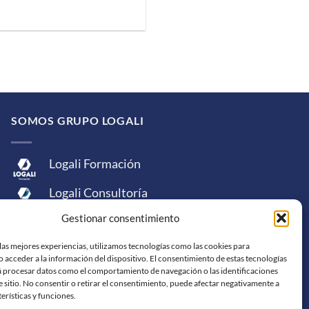
SOMOS GRUPO LOGALI
Logali Formación
Logali Consultoría
Gestionar consentimiento
Logali Ingeniería
las mejores experiencias, utilizamos tecnologías como las cookies para
 acceder a la información del dispositivo. El consentimiento de estas tecnologías
á procesar datos como el comportamiento de navegación o las identificaciones
e sitio. No consentir o retirar el consentimiento, puede afectar negativamente a
terísticas y funciones.