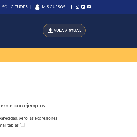
SOLICITUDES
MIS CURSOS
ernas con ejemplos
recidas, pero las expresiones
 tablas [...]