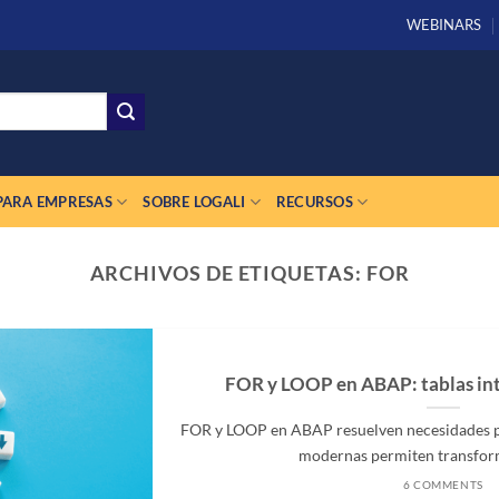
WEBINARS
PARA EMPRESAS
SOBRE LOGALI
RECURSOS
ARCHIVOS DE ETIQUETAS:
FOR
FOR y LOOP en ABAP: tablas int
FOR y LOOP en ABAP resuelven necesidades pa
modernas permiten transformar
6 COMMENTS