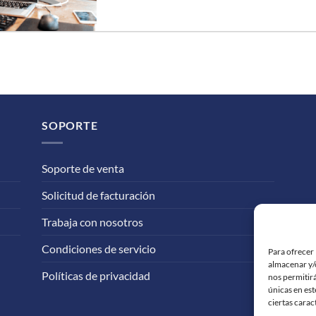
SOPORTE
Soporte de venta
Solicitud de facturación
Trabaja con nosotros
Condiciones de servicio
Para ofrecer 
almacenar y/o
Políticas de privacidad
nos permitir
únicas en est
ciertas carac