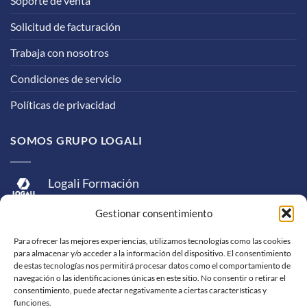
Soporte de venta
Solicitud de facturación
Trabaja con nosotros
Condiciones de servicio
Políticas de privacidad
SOMOS GRUPO LOGALI
Logali Formación
Logali Consultoría
Gestionar consentimiento
Logali Ingeniería
Para ofrecer las mejores experiencias, utilizamos tecnologías como las cookies
para almacenar y/o acceder a la información del dispositivo. El consentimiento
de estas tecnologías nos permitirá procesar datos como el comportamiento de
navegación o las identificaciones únicas en este sitio. No consentir o retirar el
consentimiento, puede afectar negativamente a ciertas características y
funciones.