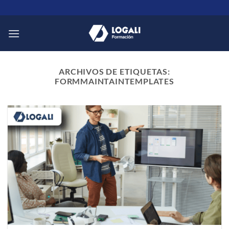
Saltar
al
contenido
ARCHIVOS DE ETIQUETAS:
FORMMAINTAINTEMPLATES