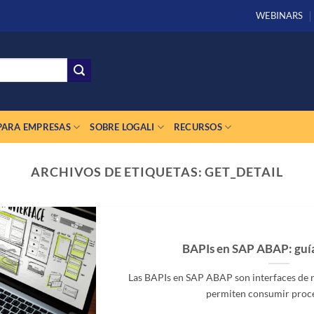
WEBINARS
PARA EMPRESAS
SOBRE LOGALI
RECURSOS
ARCHIVOS DE ETIQUETAS:
GET_DETAIL
BAPIs en SAP ABAP: guía
Las BAPIs en SAP ABAP son interfaces de 
permiten consumir proceso