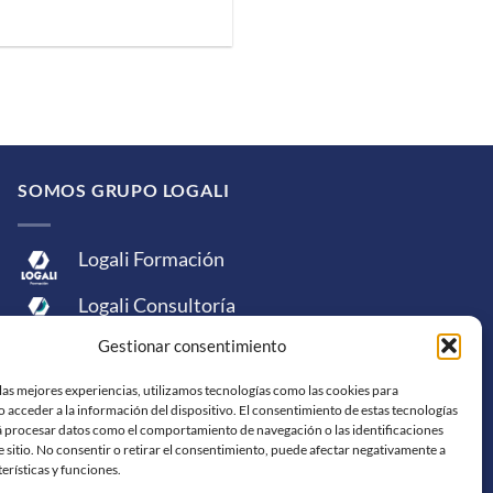
SOMOS GRUPO LOGALI
Logali Formación
Logali Consultoría
Gestionar consentimiento
Logali Ingeniería
las mejores experiencias, utilizamos tecnologías como las cookies para
 acceder a la información del dispositivo. El consentimiento de estas tecnologías
á procesar datos como el comportamiento de navegación o las identificaciones
e sitio. No consentir o retirar el consentimiento, puede afectar negativamente a
terísticas y funciones.