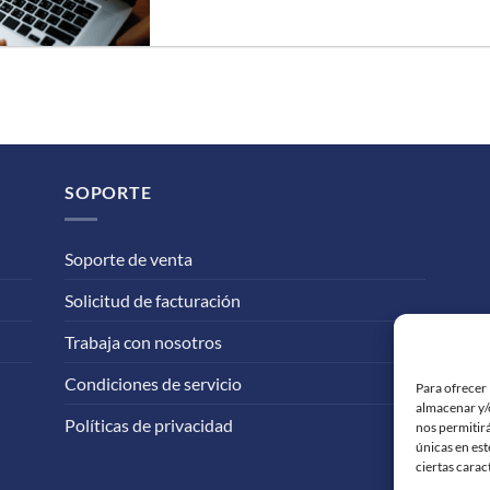
SOPORTE
Soporte de venta
Solicitud de facturación
Trabaja con nosotros
Condiciones de servicio
Para ofrecer 
almacenar y/o
Políticas de privacidad
nos permitir
únicas en est
ciertas carac