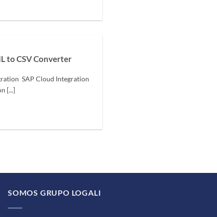
ML to CSV Converter
ration SAP Cloud Integration
 [...]
SOMOS GRUPO LOGALI