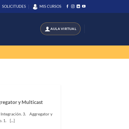
SOLICITUDES
MIS CURSOS
gregator y Multicast
 Integración. 3. Aggregator y
 1. [...]