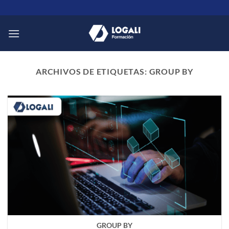
Saltar
al
contenido
ARCHIVOS DE ETIQUETAS:
GROUP BY
GROUP BY