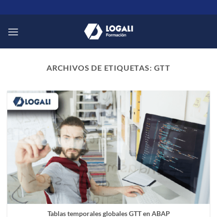
Saltar
al
contenido
ARCHIVOS DE ETIQUETAS:
GTT
Tablas temporales globales GTT en ABAP