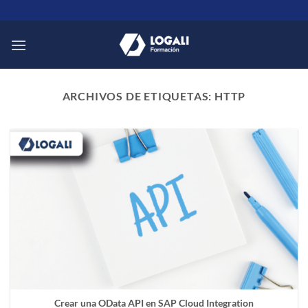
Saltar
al
contenido
ARCHIVOS DE ETIQUETAS:
HTTP
Crear una OData API en SAP Cloud Integration