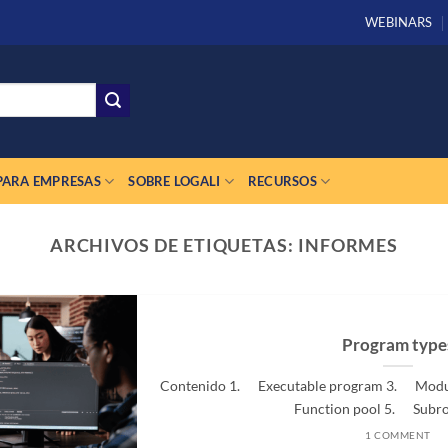
WEBINARS
PARA EMPRESAS
SOBRE LOGALI
RECURSOS
ARCHIVOS DE ETIQUETAS:
INFORMES
Program type
Contenido 1. Executable program 3. Modu
Function pool 5. Subrout
1 COMMENT