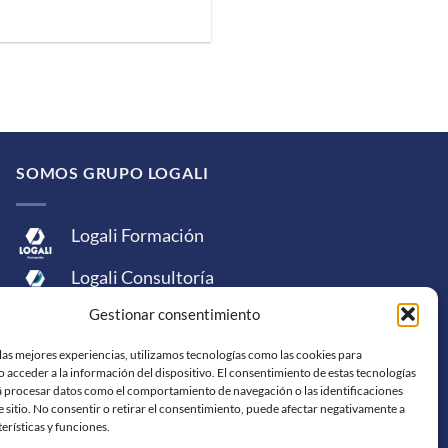
SOMOS GRUPO LOGALI
Logali Formación
Logali Consultoría
Gestionar consentimiento
Logali Ingeniería
las mejores experiencias, utilizamos tecnologías como las cookies para
 acceder a la información del dispositivo. El consentimiento de estas tecnologías
á procesar datos como el comportamiento de navegación o las identificaciones
e sitio. No consentir o retirar el consentimiento, puede afectar negativamente a
terísticas y funciones.