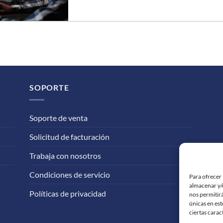
SOPORTE
Soporte de venta
Solicitud de facturación
Trabaja con nosotros
Condiciones de servicio
Para ofrecer 
almacenar y/o
Políticas de privacidad
nos permitir
únicas en est
ciertas carac