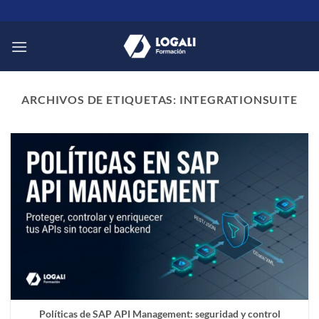
Saltar
al
contenido
ARCHIVOS DE ETIQUETAS:
INTEGRATIONSUITE
Políticas de SAP API Management: seguridad y control