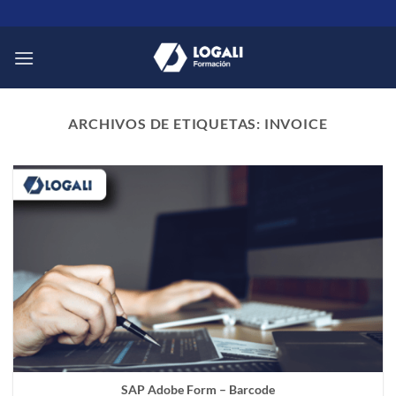
Saltar
al
contenido
ARCHIVOS DE ETIQUETAS:
INVOICE
SAP Adobe Form – Barcode