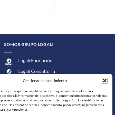
SOMOS GRUPO LOGALI
Logali Formación
Logali Consultoría
Gestionar consentimiento
Logali Ingeniería
las mejores experiencias, utilizamos tecnologías como las cookies para
 acceder a la información del dispositivo. El consentimiento de estas tecnologías
á procesar datos como el comportamiento de navegación o las identificaciones
e sitio. No consentir o retirar el consentimiento, puede afectar negativamente a
terísticas y funciones.