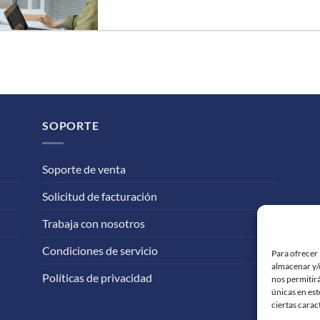
SOPORTE
Soporte de venta
Solicitud de facturación
Trabaja con nosotros
Condiciones de servicio
Para ofrecer 
almacenar y/o
Políticas de privacidad
nos permitir
únicas en est
ciertas carac