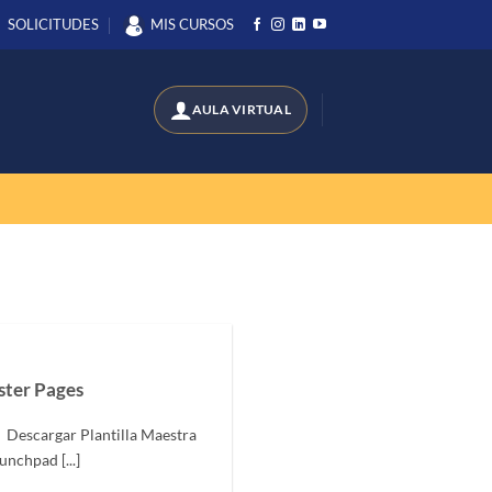
SOLICITUDES
MIS CURSOS
ster Pages
 Descargar Plantilla Maestra
unchpad [...]