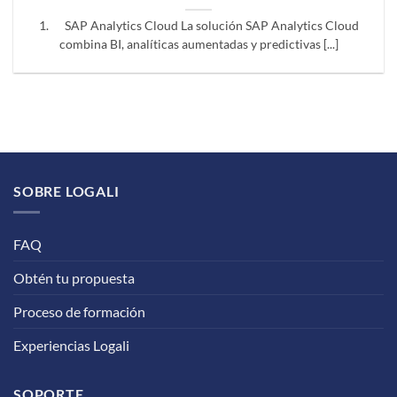
1. SAP Analytics Cloud La solución SAP Analytics Cloud
combina BI, analíticas aumentadas y predictivas [...]
SOBRE LOGALI
FAQ
Obtén tu propuesta
Proceso de formación
Experiencias Logali
SOPORTE