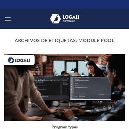
Saltar
al
contenido
ARCHIVOS DE ETIQUETAS:
MODULE POOL
Program types