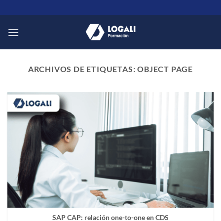
Saltar
al
contenido
ARCHIVOS DE ETIQUETAS:
OBJECT PAGE
SAP CAP: relación one-to-one en CDS