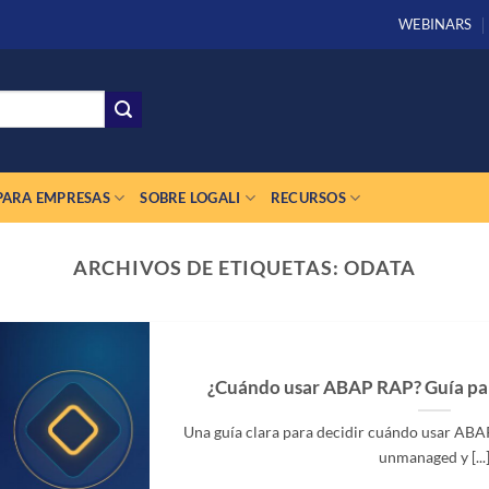
WEBINARS
PARA EMPRESAS
SOBRE LOGALI
RECURSOS
ARCHIVOS DE ETIQUETAS:
ODATA
¿Cuándo usar ABAP RAP? Guía par
Una guía clara para decidir cuándo usar ABA
unmanaged y [...