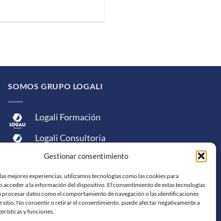
SOMOS GRUPO LOGALI
Logali Formación
Logali Consultoría
Gestionar consentimiento
Logali Ingeniería
las mejores experiencias, utilizamos tecnologías como las cookies para
 acceder a la información del dispositivo. El consentimiento de estas tecnologías
á procesar datos como el comportamiento de navegación o las identificaciones
e sitio. No consentir o retirar el consentimiento, puede afectar negativamente a
terísticas y funciones.