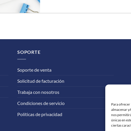
SOPORTE
Soporte de venta
Solicitud de facturación
Trabaja con nosotros
Condiciones de servicio
Para ofrecer 
almacenar y/o
Políticas de privacidad
nos permitir
únicas en est
ciertas carac