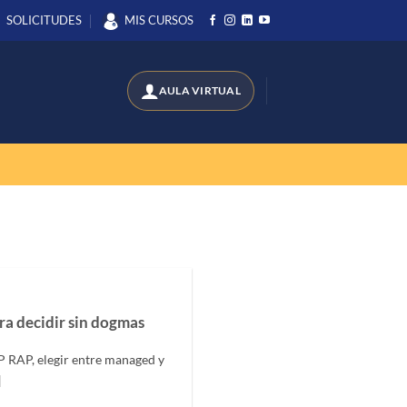
SOLICITUDES
MIS CURSOS
a decidir sin dogmas
P RAP, elegir entre managed y
]