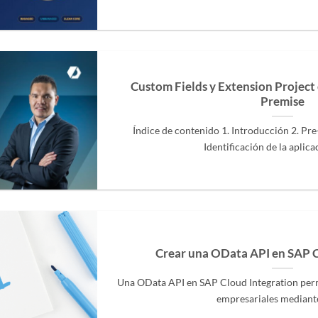
Custom Fields y Extension Projec
Premise
Índice de contenido 1. Introducción 2. Pre-
Identificación de la aplicaci
Crear una OData API en SAP C
Una OData API en SAP Cloud Integration perm
empresariales mediante 