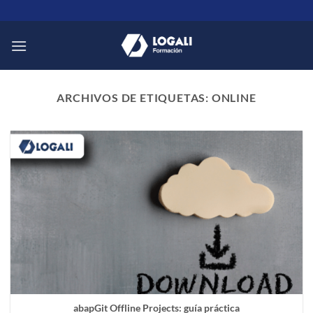
Saltar
al
contenido
ARCHIVOS DE ETIQUETAS:
ONLINE
abapGit Offline Projects: guía práctica