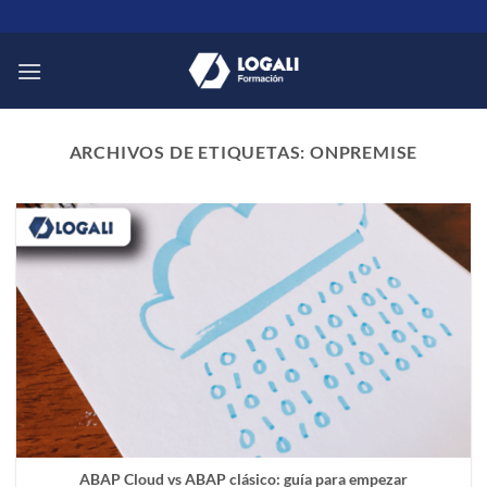
Saltar
al
contenido
ARCHIVOS DE ETIQUETAS:
ONPREMISE
ABAP Cloud vs ABAP clásico: guía para empezar