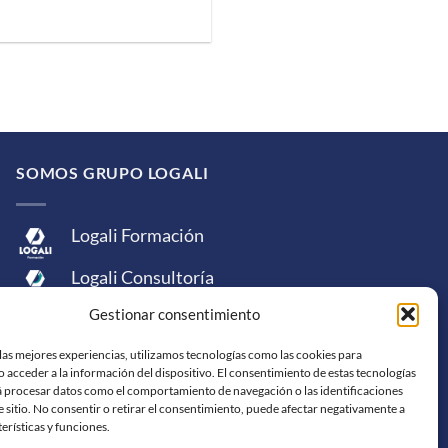
SOMOS GRUPO LOGALI
Logali Formación
Logali Consultoría
Gestionar consentimiento
Logali Ingeniería
las mejores experiencias, utilizamos tecnologías como las cookies para
 acceder a la información del dispositivo. El consentimiento de estas tecnologías
á procesar datos como el comportamiento de navegación o las identificaciones
e sitio. No consentir o retirar el consentimiento, puede afectar negativamente a
terísticas y funciones.