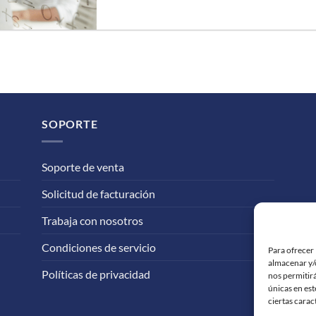
SOPORTE
Soporte de venta
Solicitud de facturación
Trabaja con nosotros
Condiciones de servicio
Para ofrecer 
almacenar y/o
Políticas de privacidad
nos permitir
únicas en est
ciertas carac