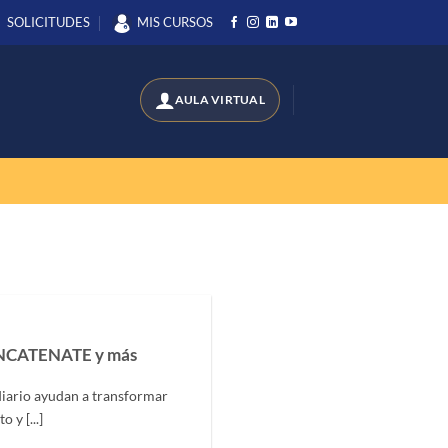
SOLICITUDES
MIS CURSOS
ONCATENATE y más
diario ayudan a transformar
 y [...]