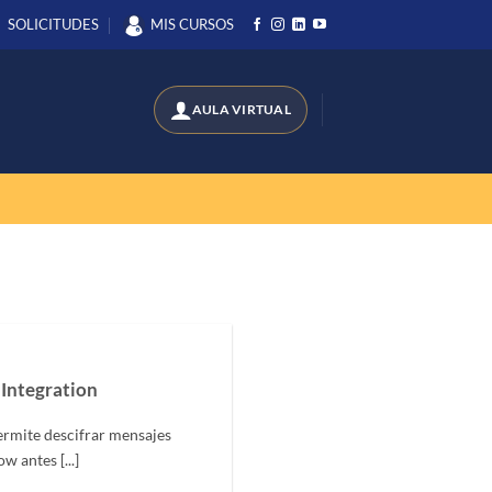
SOLICITUDES
MIS CURSOS
Integration
ermite descifrar mensajes
w antes [...]