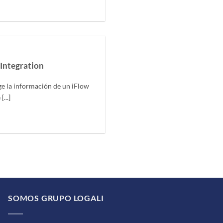
Integration
ge la información de un iFlow
...]
SOMOS GRUPO LOGALI