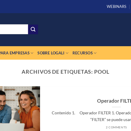
WEBINARS
PARA EMPRESAS
SOBRE LOGALI
RECURSOS
ARCHIVOS DE ETIQUETAS:
POOL
Operador FILT
Contenido 1. Operador FILTER 1. Operado
“FILTER” se puede usar e
2 COMMENTS