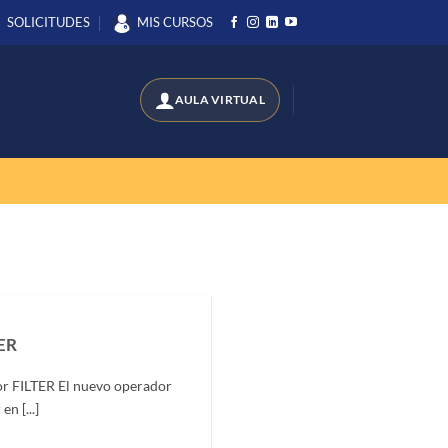
SOLICITUDES
MIS CURSOS
ER
r FILTER El nuevo operador
n [...]