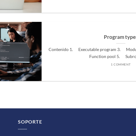
Program type
Contenido 1. Executable program 3. Modu
Function pool 5. Subrout
1 COMMENT
SOPORTE