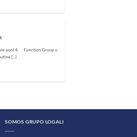
s
le pool 4. Function Group o
ine [...]
SOMOS GRUPO LOGALI