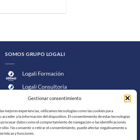
SOMOS GRUPO LOGALI
Logali Formación
Logali Consultoría
Gestionar consentimiento
Logali Ingeniería
las mejores experiencias, utilizamos tecnologías como las cookies para
 acceder a la información del dispositivo. El consentimiento de estas tecnologías
á procesar datos como el comportamiento de navegación o las identificaciones
e sitio. No consentir o retirar el consentimiento, puede afectar negativamente a
terísticas y funciones.