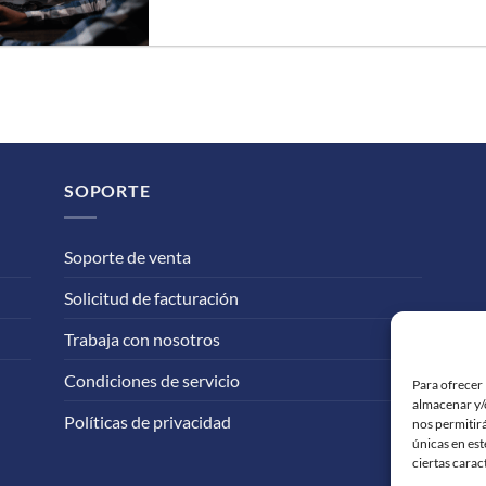
SOPORTE
Soporte de venta
Solicitud de facturación
Trabaja con nosotros
Condiciones de servicio
Para ofrecer 
almacenar y/o
Políticas de privacidad
nos permitir
únicas en est
ciertas carac