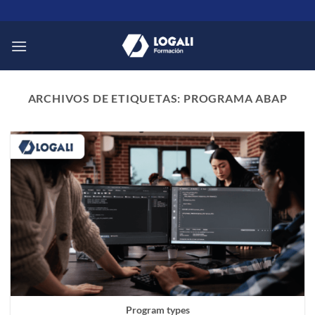
Saltar
al
contenido
ARCHIVOS DE ETIQUETAS:
PROGRAMA ABAP
Program types