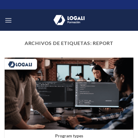
Saltar
al
contenido
ARCHIVOS DE ETIQUETAS:
REPORT
Program types