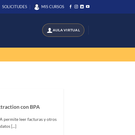
SOLICITUDES
MIS CURSOS
traction con BPA
permite leer facturas y otros
atos [...]