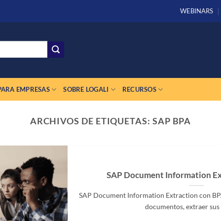
WEBINARS
PARA EMPRESAS
SOBRE LOGALI
RECURSOS
ARCHIVOS DE ETIQUETAS:
SAP BPA
SAP Document Information Ex
SAP Document Information Extraction con BPA 
documentos, extraer sus d