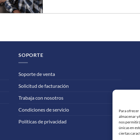
SOPORTE
Soporte de venta
Solicitud de facturación
Trabaja con nosotros
Condiciones de servicio
Para ofrecer 
almacenar y/o
Políticas de privacidad
nos permitir
únicas en est
ciertas carac