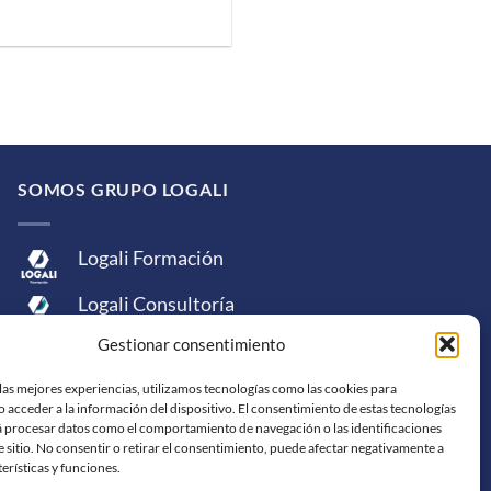
SOMOS GRUPO LOGALI
Logali Formación
Logali Consultoría
Gestionar consentimiento
Logali Ingeniería
las mejores experiencias, utilizamos tecnologías como las cookies para
 acceder a la información del dispositivo. El consentimiento de estas tecnologías
á procesar datos como el comportamiento de navegación o las identificaciones
e sitio. No consentir o retirar el consentimiento, puede afectar negativamente a
terísticas y funciones.